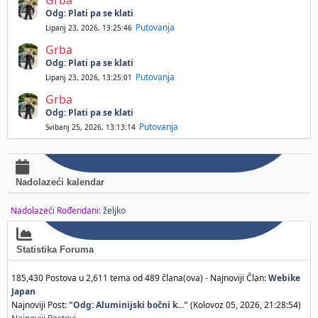
Grba
Odg: Plati pa se klati
Putovanja
Lipanj 23, 2026, 13:25:46
Grba
Odg: Plati pa se klati
Putovanja
Lipanj 23, 2026, 13:25:01
Grba
Odg: Plati pa se klati
Putovanja
Svibanj 25, 2026, 13:13:14
Nadolazeći kalendar
Nadolazeći Rođendani:
željko
Statistika Foruma
185,430 Postova u 2,611 tema od 489 člana(ova) - Najnoviji Član:
Webike
Japan
Najnoviji Post:
"
Odg: Aluminijski bočni k...
"
(Kolovoz 05, 2026, 21:28:54)