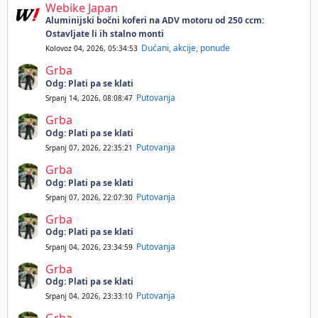
Webike Japan
Aluminijski bočni koferi na ADV motoru od 250 ccm:
Ostavljate li ih stalno monti
Dućani, akcije, ponude
Kolovoz 04, 2026, 05:34:53
Grba
Odg: Plati pa se klati
Putovanja
Srpanj 14, 2026, 08:08:47
Grba
Odg: Plati pa se klati
Putovanja
Srpanj 07, 2026, 22:35:21
Grba
Odg: Plati pa se klati
Putovanja
Srpanj 07, 2026, 22:07:30
Grba
Odg: Plati pa se klati
Putovanja
Srpanj 04, 2026, 23:34:59
Grba
Odg: Plati pa se klati
Putovanja
Srpanj 04, 2026, 23:33:10