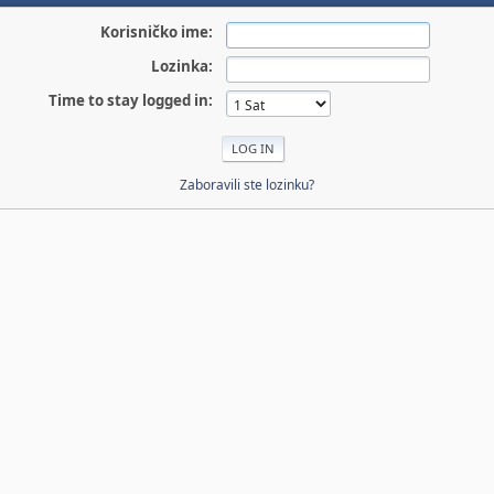
Korisničko ime:
Lozinka:
Time to stay logged in:
Zaboravili ste lozinku?