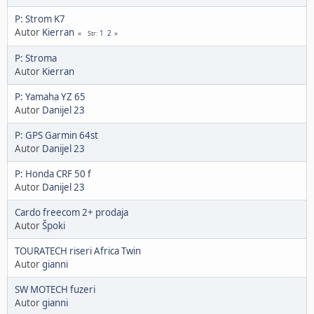
P: Strom K7
Autor
Kierran
1
2
Str
P: Stroma
Autor
Kierran
P: Yamaha YZ 65
Autor
Danijel 23
P: GPS Garmin 64st
Autor
Danijel 23
P: Honda CRF 50 f
Autor
Danijel 23
Cardo freecom 2+ prodaja
Autor
Špoki
TOURATECH riseri Africa Twin
Autor
gianni
SW MOTECH fuzeri
Autor
gianni