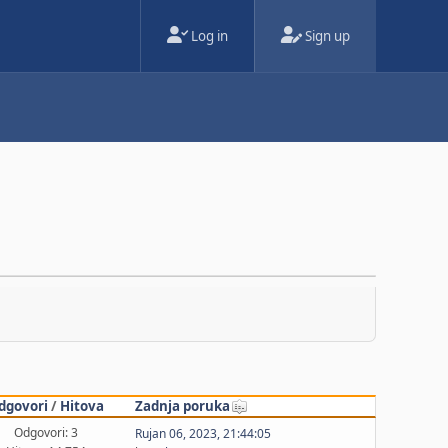
Log in
Sign up
dgovori
/
Hitova
Zadnja poruka
Odgovori: 3
Rujan 06, 2023, 21:44:05