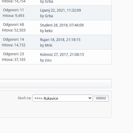
Hitova: 14,754
by
Grba
Odgovori: 11
Lipanj 22, 2021, 11:32:09
Hitova: 9,493
by
Grba
Odgovori: 68
Studeni 28, 2018, 07:46:09
Hitova: 52,503
by
keko
Odgovori: 14
Rujan 18, 2018, 21:18:15
Hitova: 14,732
by
Mrki
Odgovori: 23
Kolovoz 27, 2017, 21:08:15
Hitova: 37,165
by
zizu
Skoči na