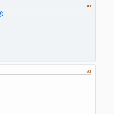
#1
#2