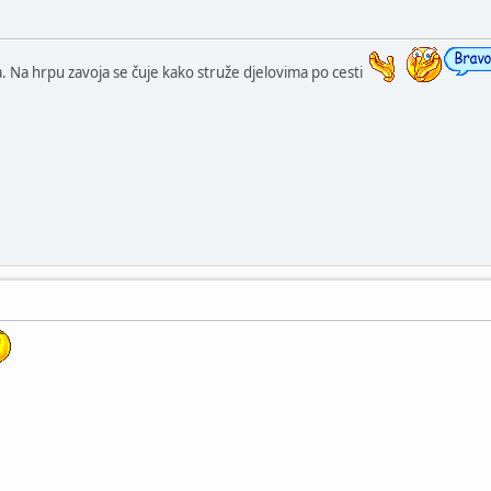
ja. Na hrpu zavoja se čuje kako struže djelovima po cesti