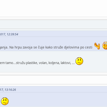
2017, 12:39:54
 ganja. Na hrpu zavoja se čuje kako struže djelovima po cesti
zem tamo...stružu plastike, volan, koljena, laktovi, ...
017, 13:16:26
i