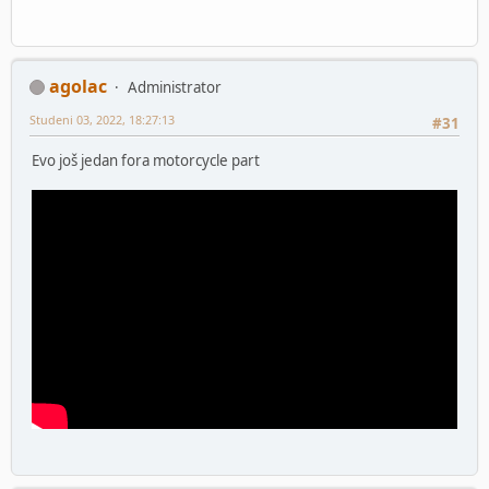
agolac
Administrator
Studeni 03, 2022, 18:27:13
#31
Evo još jedan fora motorcycle part