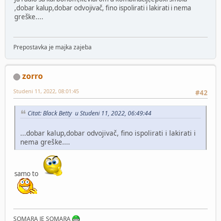
,dobar kalup,dobar odvojivač, fino ispolirati i lakirati i nema
greške....
Prepostavka je majka zajeba
zorro
Studeni 11, 2022, 08:01:45
#42
Citat: Black Betty u Studeni 11, 2022, 06:49:44
...dobar kalup,dobar odvojivač, fino ispolirati i lakirati i
nema greške....
samo to
SOMARA JE SOMARA