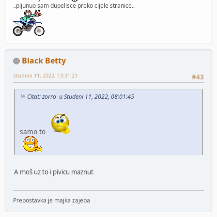
..pljunuo sam dupelisce preko cijele stranice..
Black Betty
Studeni 11, 2022, 13:31:21
#43
Citat: zorro u Studeni 11, 2022, 08:01:45
samo to
A moš uz to i pivicu maznut
Prepostavka je majka zajeba