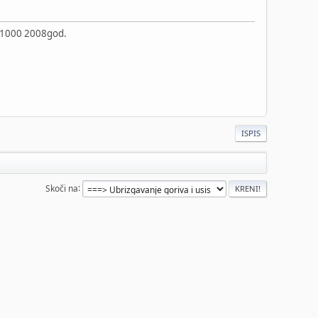
DL1000 2008god.
ISPIS
Skoči na