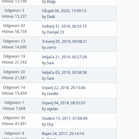
Hitova: 13,198
by
Bagy
Odgovori: 3
Ožujak 06, 2020, 13:09:13
Hitova: 15,237
by
Dadi
Odgovori: 47
Svibanj 31, 2019, 06:55:15
Hitova: 58,159
by
Danijel 23
Odgovori: 13
Travanj 05, 2019, 09:08:21
Hitova: 14,690
by
zorro
Odgovori: 19
Veljača 21, 2019, 00:27:28
Hitova: 21,743
by
Saxi
Odgovori: 20
Veljača 03, 2019, 00:38:58
Hitova: 21,581
by
Saxi
Odgovori: 14
Srpanj 22, 2018, 20:13:45
Hitova: 15,459
by
zander
Odgovori: 1
Srpanj 04, 2018, 08:52:07
Hitova: 7,668
by
agolac
Odgovori: 30
Studeni 13, 2017, 07:06:49
Hitova: 41,691
by
Osy
Odgovori: 8
Rujan 24, 2017, 20:14:14