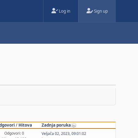
Log in
Sign up
dgovori
/
Hitova
Zadnja poruka
Odgovori: 0
Veljača 02, 2023, 09:01:02