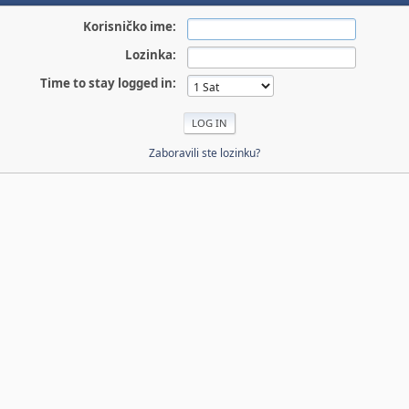
Korisničko ime:
Lozinka:
Time to stay logged in:
Zaboravili ste lozinku?