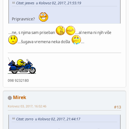
Citat: jeeves u Kolovoz 02, 2017, 21:55:19
Pripravnice?
...ne, s njima sam priseban
...al nema ni njih više
...šugava vremena neka došla
...
098 9232180
Mirek
Kolovoz 03, 2017, 16:02:46
#13
Citat: zorro u Kolovoz 02, 2017, 21:44:17