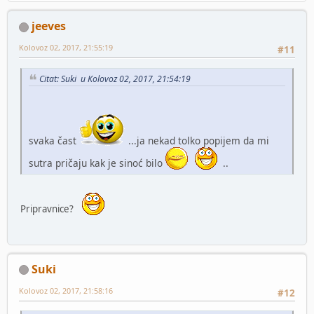
jeeves
Kolovoz 02, 2017, 21:55:19
#11
Citat: Suki u Kolovoz 02, 2017, 21:54:19
svaka čast
...ja nekad tolko popijem da mi
sutra pričaju kak je sinoć bilo
..
Pripravnice?
Suki
Kolovoz 02, 2017, 21:58:16
#12