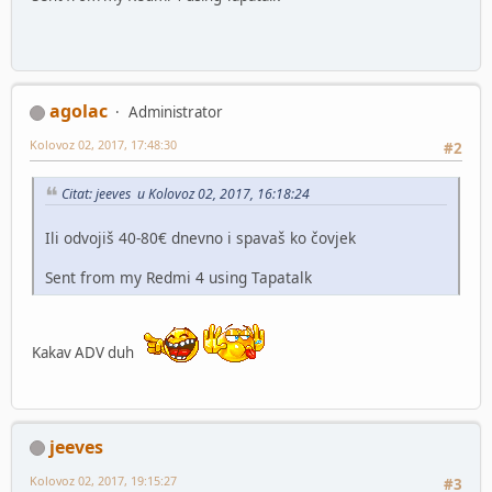
agolac
Administrator
Kolovoz 02, 2017, 17:48:30
#2
Citat: jeeves u Kolovoz 02, 2017, 16:18:24
Ili odvojiš 40-80€ dnevno i spavaš ko čovjek
Sent from my Redmi 4 using Tapatalk
Kakav ADV duh
jeeves
Kolovoz 02, 2017, 19:15:27
#3