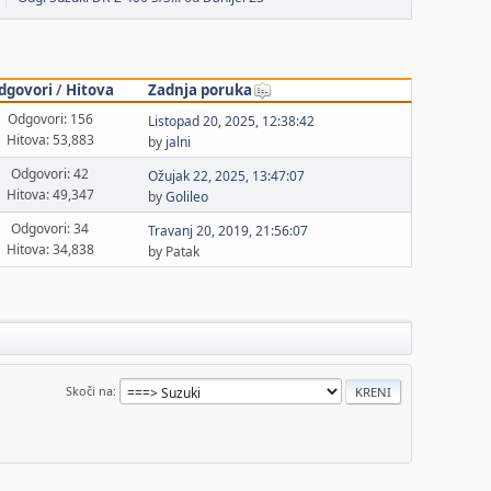
dgovori
/
Hitova
Zadnja poruka
Odgovori: 156
Listopad 20, 2025, 12:38:42
Hitova: 53,883
by
jalni
Odgovori: 42
Ožujak 22, 2025, 13:47:07
Hitova: 49,347
by
Golileo
Odgovori: 34
Travanj 20, 2019, 21:56:07
Hitova: 34,838
by Patak
Skoči na