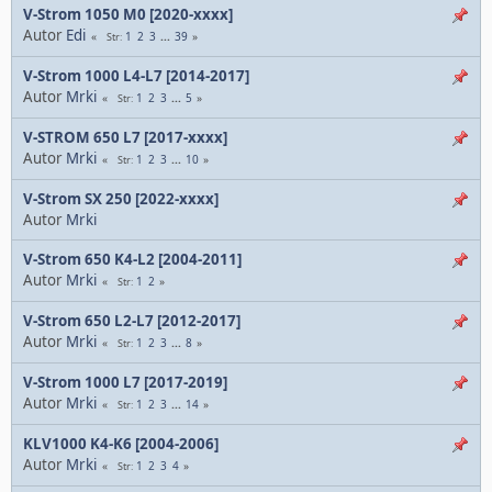
V-Strom 1050 M0 [2020-xxxx]
Autor
Edi
1
2
3
...
39
Str
V-Strom 1000 L4-L7 [2014-2017]
Autor
Mrki
1
2
3
...
5
Str
V-STROM 650 L7 [2017-xxxx]
Autor
Mrki
1
2
3
...
10
Str
V-Strom SX 250 [2022-xxxx]
Autor
Mrki
V-Strom 650 K4-L2 [2004-2011]
Autor
Mrki
1
2
Str
V-Strom 650 L2-L7 [2012-2017]
Autor
Mrki
1
2
3
...
8
Str
V-Strom 1000 L7 [2017-2019]
Autor
Mrki
1
2
3
...
14
Str
KLV1000 K4-K6 [2004-2006]
Autor
Mrki
1
2
3
4
Str