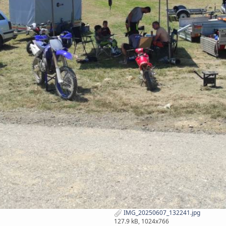
IMG_20250607_132241.jpg
127.9 kB, 1024x766