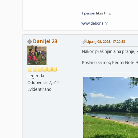
1 person
likes this.
www.debona.hr
Danijel 23
Lipanj 08, 2025, 17:20:53
Nakon prašinjanja na pranje, Z
Poslano sa mog Redmi Note 9 
Legenda
Odgovora: 7,512
Evidentirano