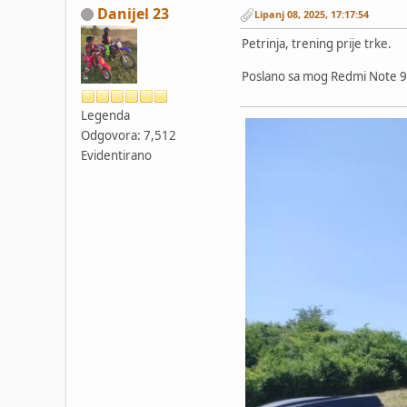
Danijel 23
Lipanj 08, 2025, 17:17:54
Petrinja, trening prije trke.
Poslano sa mog Redmi Note 9 
Legenda
Odgovora: 7,512
Evidentirano