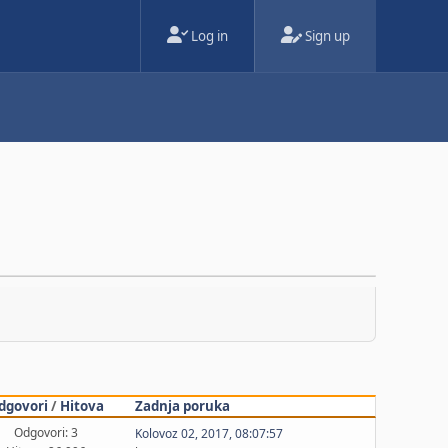
Log in
Sign up
dgovori
/
Hitova
Zadnja poruka
Odgovori: 3
Kolovoz 02, 2017, 08:07:57