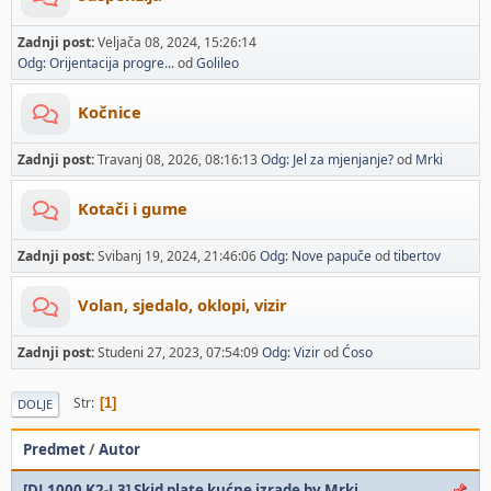
Zadnji post:
Veljača 08, 2024, 15:26:14
Odg: Orijentacija progre...
od
Golileo
Kočnice
Zadnji post:
Travanj 08, 2026, 08:16:13
Odg: Jel za mjenjanje?
od
Mrki
Kotači i gume
Zadnji post:
Svibanj 19, 2024, 21:46:06
Odg: Nove papuče
od
tibertov
Volan, sjedalo, oklopi, vizir
Zadnji post:
Studeni 27, 2023, 07:54:09
Odg: Vizir
od
Ćoso
Str
1
DOLJE
Predmet
/
Autor
[DL1000 K2-L3] Skid plate kućne izrade by Mrki