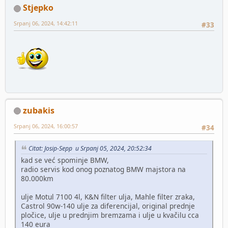
Stjepko
Srpanj 06, 2024, 14:42:11
#33
zubakis
Srpanj 06, 2024, 16:00:57
#34
Citat: Josip-Sepp u Srpanj 05, 2024, 20:52:34
kad se već spominje BMW,
radio servis kod onog poznatog BMW majstora na
80.000km
ulje Motul 7100 4l, K&N filter ulja, Mahle filter zraka,
Castrol 90w-140 ulje za diferencijal, original prednje
pločice, ulje u prednjim bremzama i ulje u kvačilu cca
140 eura