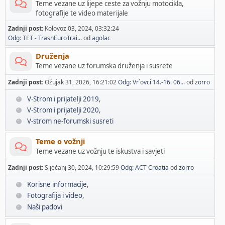
Teme vezane uz lijepe ceste za vožnju motocikla,
fotografije te video materijale
Zadnji post:
Kolovoz 03, 2024, 03:32:24
Odg: TET - TrasnEuroTrai...
od
agolac
Druženja
Teme vezane uz forumska druženja i susrete
Zadnji post:
Ožujak 31, 2026, 16:21:02
Odg: Vr`ovci 14.-16. 06...
od
zorro
V-Strom i prijatelji 2019
V-Strom i prijatelji 2020
V-strom ne-forumski susreti
Teme o vožnji
Teme vezane uz vožnju te iskustva i savjeti
Zadnji post:
Siječanj 30, 2024, 10:29:59
Odg: ACT Croatia
od
zorro
Korisne informacije
Fotografija i video
Naši padovi