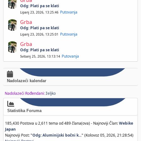
Grba
Odg: Plati pa se klati
Putovanja
Lipanj 23, 2026, 13:25:46
Grba
Odg: Plati pa se klati
Putovanja
Lipanj 23, 2026, 13:25:01
Grba
Odg: Plati pa se klati
Putovanja
Svibanj 25, 2026, 13:13:14
Nadolazeći kalendar
Nadolazeći Rođendani:
željko
Statistika Foruma
185,430 Postova u 2,611 tema od 489 člana(ova) - Najnoviji Član:
Webike
Japan
Najnoviji Post:
"
Odg: Aluminijski bočni k...
"
(Kolovoz 05, 2026, 21:28:54)