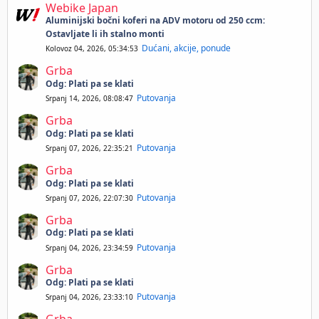
Webike Japan
Aluminijski bočni koferi na ADV motoru od 250 ccm:
Ostavljate li ih stalno monti
Dućani, akcije, ponude
Kolovoz 04, 2026, 05:34:53
Grba
Odg: Plati pa se klati
Putovanja
Srpanj 14, 2026, 08:08:47
Grba
Odg: Plati pa se klati
Putovanja
Srpanj 07, 2026, 22:35:21
Grba
Odg: Plati pa se klati
Putovanja
Srpanj 07, 2026, 22:07:30
Grba
Odg: Plati pa se klati
Putovanja
Srpanj 04, 2026, 23:34:59
Grba
Odg: Plati pa se klati
Putovanja
Srpanj 04, 2026, 23:33:10