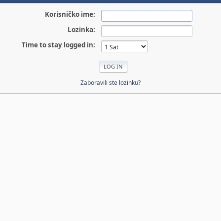
Korisničko ime:
Lozinka:
Time to stay logged in:
Zaboravili ste lozinku?