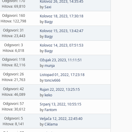
Odgovori: 170
Kolovoz 26, 2023, 14:35:45
Hitova: 69,810
by
Saxi
Odgovori: 160
Kolovoz 18, 2023, 17:30:18
Hitova: 122,798
by
Bagy
Odgovori: 31
Kolovoz 15, 2023, 13:42:47
Hitova: 23,443
by
Bagy
Odgovori: 3
Kolovoz 14, 2023, 07:51:53
Hitova: 6,018
by
Bagy
Odgovori: 118
Ožujak 23, 2023, 11:11:51
Hitova: 82,116
by
munja
Odgovori: 26
Listopad 01, 2022, 17:23:18
Hitova: 21,763
by
tonciv666
Odgovori: 42
Rujan 22, 2022, 13:25:15
Hitova: 46,089
by
keko
Odgovori: 57
Srpanj 13, 2022, 10:55:15
Hitova: 30,612
by
Fantom
Odgovori: 5
Veljača 12, 2022, 22:45:40
Hitova: 8,141
by
Ciklama