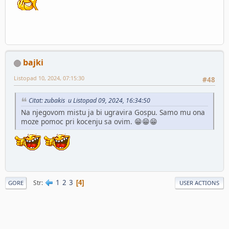
bajki
Listopad 10, 2024, 07:15:30
#48
Citat: zubakis u Listopad 09, 2024, 16:34:50
Na njegovom mistu ja bi ugravira Gospu. Samo mu ona
moze pomoc pri kocenju sa ovim. 😁😁😁
1
2
3
Str
4
GORE
USER ACTIONS