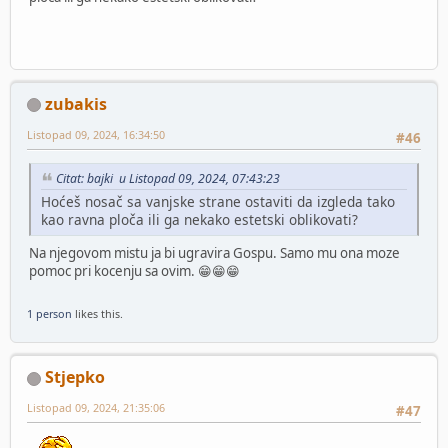
zubakis
Listopad 09, 2024, 16:34:50
#46
Citat: bajki u Listopad 09, 2024, 07:43:23
Hoćeš nosač sa vanjske strane ostaviti da izgleda tako
kao ravna ploča ili ga nekako estetski oblikovati?
Na njegovom mistu ja bi ugravira Gospu. Samo mu ona moze
pomoc pri kocenju sa ovim. 😁😁😁
1 person
likes this.
Stjepko
Listopad 09, 2024, 21:35:06
#47