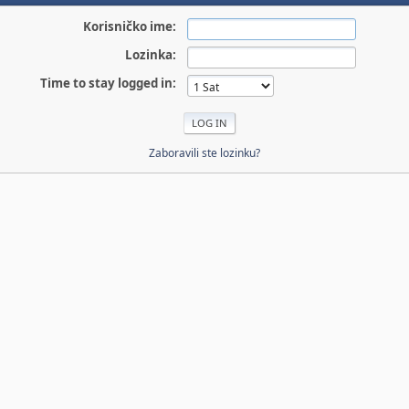
Korisničko ime:
Lozinka:
Time to stay logged in:
Zaboravili ste lozinku?