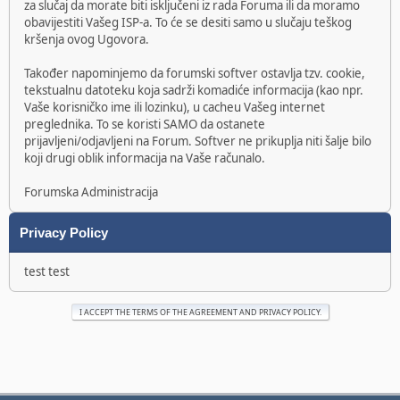
za slučaj da morate biti isključeni iz rada Foruma ili da moramo
obavijestiti Vašeg ISP-a. To će se desiti samo u slučaju teškog
kršenja ovog Ugovora.
Također napominjemo da forumski softver ostavlja tzv. cookie,
tekstualnu datoteku koja sadrži komadiće informacija (kao npr.
Vaše korisničko ime ili lozinku), u cacheu Vašeg internet
preglednika. To se koristi SAMO da ostanete
prijavljeni/odjavljeni na Forum. Softver ne prikuplja niti šalje bilo
koji drugi oblik informacija na Vaše računalo.
Forumska Administracija
Privacy Policy
test test