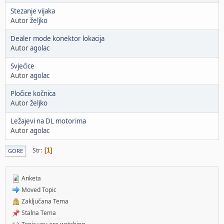
Stezanje vijaka
Autor
željko
Dealer mode konektor lokacija
Autor
agolac
Svjećice
Autor
agolac
Pločice kočnica
Autor
željko
Ležajevi na DL motorima
Autor
agolac
Str
1
GORE
Anketa
Moved Topic
Zaključana Tema
Stalna Tema