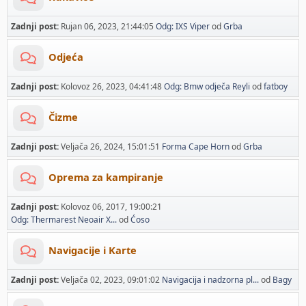
Zadnji post:
Rujan 06, 2023, 21:44:05
Odg: IXS Viper
od
Grba
Odjeća
Zadnji post:
Kolovoz 26, 2023, 04:41:48
Odg: Bmw odječa Reyli
od
fatboy
Čizme
Zadnji post:
Veljača 26, 2024, 15:01:51
Forma Cape Horn
od
Grba
Oprema za kampiranje
Zadnji post:
Kolovoz 06, 2017, 19:00:21
Odg: Thermarest Neoair X...
od
Ćoso
Navigacije i Karte
Zadnji post:
Veljača 02, 2023, 09:01:02
Navigacija i nadzorna pl...
od
Bagy