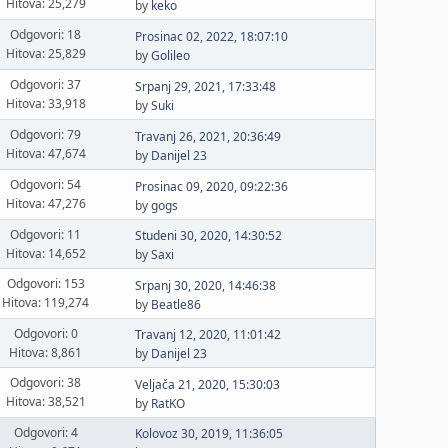
Hitova: 25,279
by
keko
Odgovori: 18
Prosinac 02, 2022, 18:07:10
Hitova: 25,829
by
Golileo
Odgovori: 37
Srpanj 29, 2021, 17:33:48
Hitova: 33,918
by
Suki
Odgovori: 79
Travanj 26, 2021, 20:36:49
Hitova: 47,674
by
Danijel 23
Odgovori: 54
Prosinac 09, 2020, 09:22:36
Hitova: 47,276
by
gogs
Odgovori: 11
Studeni 30, 2020, 14:30:52
Hitova: 14,652
by
Saxi
Odgovori: 153
Srpanj 30, 2020, 14:46:38
Hitova: 119,274
by
Beatle86
Odgovori: 0
Travanj 12, 2020, 11:01:42
Hitova: 8,861
by
Danijel 23
Odgovori: 38
Veljača 21, 2020, 15:30:03
Hitova: 38,521
by
RatKO
Odgovori: 4
Kolovoz 30, 2019, 11:36:05