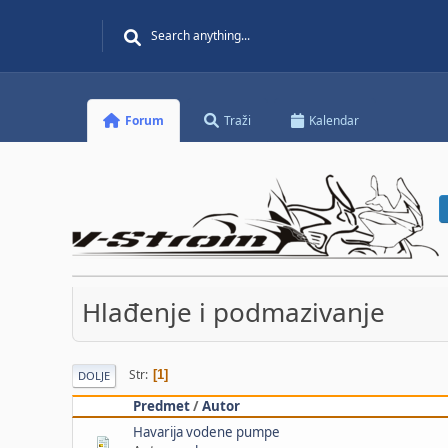
Forum
Traži
Kalendar
Hlađenje i podmazivanje
Str
1
DOLJE
Predmet
/
Autor
Havarija vodene pumpe