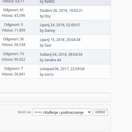
Hitova: 9,671
by
RatKO
Odgovori: 41
Studeni 26, 2018, 18:03:21
Hitova: 43,596
by
Osy
Odgovori: 5
Lipanj 24, 2018, 02:00:57
Hitova: 11,809
by
Danny
Odgovori: 36
Lipanj 15, 2018, 20:04:38
Hitova: 58,538
by
Saxi
Odgovori: 74
Svibanj 04, 2018, 08:04:56
Hitova: 90,422
by
zendra 44
Odgovori: 7
Listopad 06, 2017, 22:59:04
Hitova: 26,681
by
zorro
Skoči na