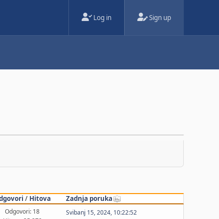
Log in
Sign up
dgovori
/
Hitova
Zadnja poruka
Odgovori: 18
Svibanj 15, 2024, 10:22:52