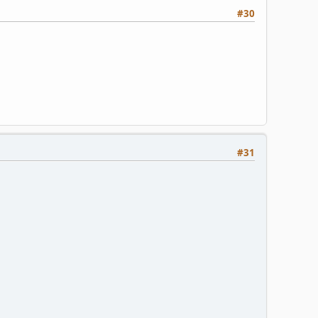
#30
#31