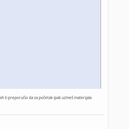
 bih ti preporučio da za početak ipak uzmeš materijala