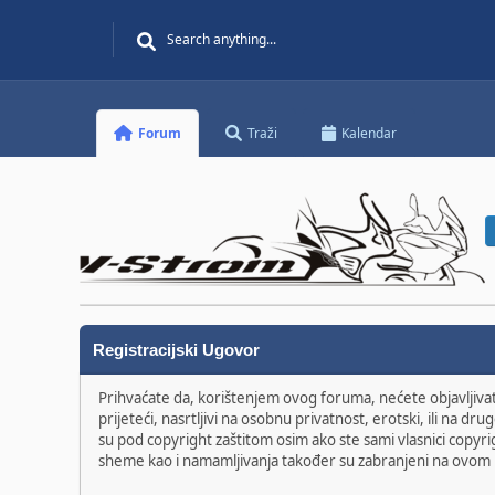
Forum
Traži
Kalendar
Registracijski Ugovor
Prihvaćate da, korištenjem ovog foruma, nećete objavljivati 
prijeteći, nasrtljivi na osobnu privatnost, erotski, ili na 
su pod copyright zaštitom osim ako ste sami vlasnici copyri
sheme kao i namamljivanja također su zabranjeni na ovom