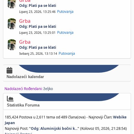
Grba
Odg: Plati pa se klati
Putovanja
Lipanj 23, 2026, 13:25:46
Grba
Odg: Plati pa se klati
Putovanja
Lipanj 23, 2026, 13:25:01
Grba
Odg: Plati pa se klati
Putovanja
Svibanj 25, 2026, 13:13:14
Nadolazeći kalendar
Nadolazeći Rođendani:
željko
Statistika Foruma
185,424 Postova u 2,611 tema od 489 člana(ova) - Najnoviji Član:
Webike
Japan
Najnoviji Post:
"
Odg: Aluminijski bočni k...
"
(Kolovoz 05, 2026, 21:28:54)