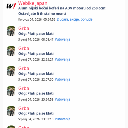
Webike Japan
Aluminijski bočni koferi na ADV motoru od 250 ccm:
Ostavljate li ih stalno monti
Dućani, akcije, ponude
Kolovoz 04, 2026, 05:34:53
Grba
Odg: Plati pa se klati
Putovanja
Srpanj 14, 2026, 08:08:47
Grba
Odg: Plati pa se klati
Putovanja
Srpanj 07, 2026, 22:35:21
Grba
Odg: Plati pa se klati
Putovanja
Srpanj 07, 2026, 22:07:30
Grba
Odg: Plati pa se klati
Putovanja
Srpanj 04, 2026, 23:34:59
Grba
Odg: Plati pa se klati
Putovanja
Srpanj 04, 2026, 23:33:10