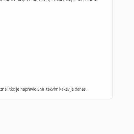
aznali tko je napravio SMF takvim kakav je danas.