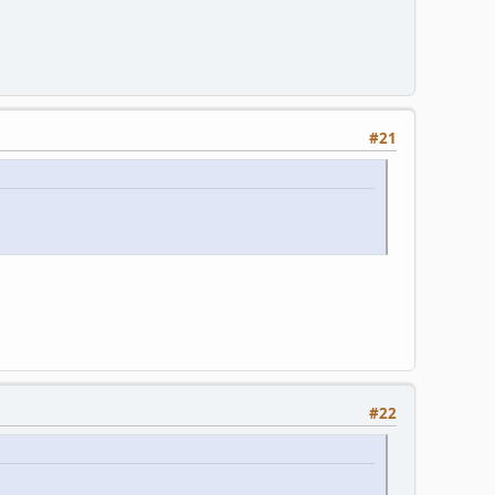
#21
#22