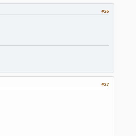
#26
#27