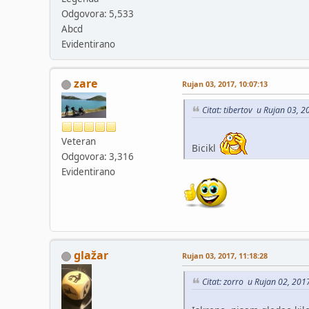
Odgovora: 5,533
Abcd
Evidentirano
zare
Rujan 03, 2017, 10:07:13
Citat: tibertov u Rujan 03, 
Veteran
Bicikl
Odgovora: 3,316
Evidentirano
glažar
Rujan 03, 2017, 11:18:28
Citat: zorro u Rujan 02, 201