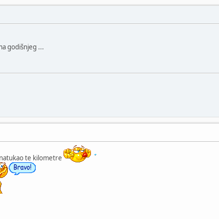
a godišnjeg ...
s natukao te kilometre