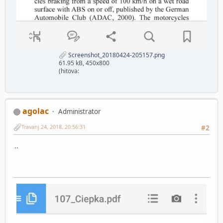
Screenshot_20180424-205157.png
61.95 kB, 450x800
(hitova:
agolac
Administrator
Travanj 24, 2018, 20:56:31
#2
..