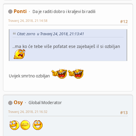
Ponti
Da je raditi dobro i kraljevi bi radili
Travanj 24, 2018, 21:14:58
#12
Citat: zorro u Travanj 24, 2018, 21:13:41
..ma ko će tebe više pofatat ese zajebaješ il si ozbiljan
Uvijek smrtno ozbiljan
Osy
Global Moderator
Travanj 24, 2018, 21:16:32
#13