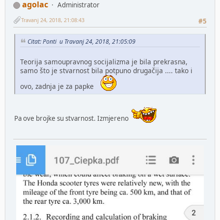
agolac
Administrator
Travanj 24, 2018, 21:08:43
#5
Citat: Ponti u Travanj 24, 2018, 21:05:09
Teorija samoupravnog socijalizma je bila prekrasna,
samo što je stvarnost bila potpuno drugačija .... tako i
ovo, zadnja je za papke
Pa ove brojke su stvarnost. Izmjereno