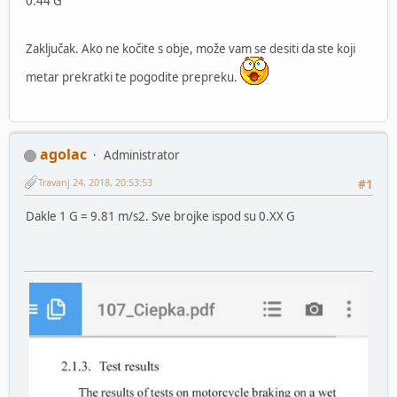
0.44 G
Zaključak. Ako ne kočite s obje, može vam se desiti da ste koji
metar prekratki te pogodite prepreku.
agolac
Administrator
Travanj 24, 2018, 20:53:53
#1
Dakle 1 G = 9.81 m/s2. Sve brojke ispod su 0.XX G