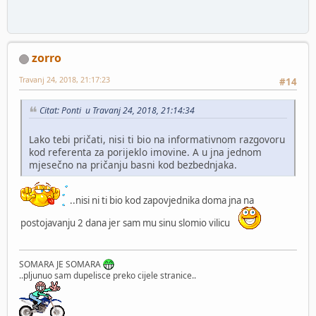
zorro
Travanj 24, 2018, 21:17:23
#14
Citat: Ponti u Travanj 24, 2018, 21:14:34
Lako tebi pričati, nisi ti bio na informativnom razgovoru
kod referenta za porijeklo imovine. A u jna jednom
mjesečno na pričanju basni kod bezbednjaka.
..nisi ni ti bio kod zapovjednika doma jna na
postojavanju 2 dana jer sam mu sinu slomio vilicu
SOMARA JE SOMARA
..pljunuo sam dupelisce preko cijele stranice..