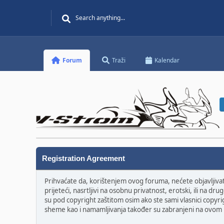
Forum
Traži
Kalendar
Registration Agreement
Prihvaćate da, korištenjem ovog foruma, nećete objavljivati 
prijeteći, nasrtljivi na osobnu privatnost, erotski, ili na 
su pod copyright zaštitom osim ako ste sami vlasnici copyri
sheme kao i namamljivanja također su zabranjeni na ovom