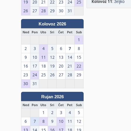
Kolovoz 11
:
željko
19
20
21
22
23
24
25
26
27
28
29
30
31
Kolovoz 2026
Ned
Pon
Uto
Sri
Čet
Pet
Sub
1
2
3
4
5
6
7
8
9
10
11
12
13
14
15
16
17
18
19
20
21
22
23
24
25
26
27
28
29
30
31
Rujan 2026
Ned
Pon
Uto
Sri
Čet
Pet
Sub
1
2
3
4
5
6
7
8
9
10
11
12
13
14
15
16
17
18
19