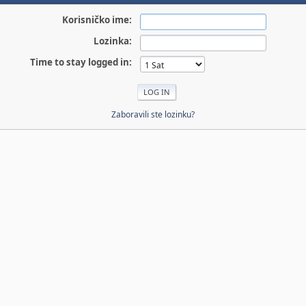
Korisničko ime:
Lozinka:
Time to stay logged in:
Zaboravili ste lozinku?