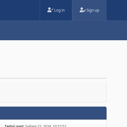
Log in
Sign up
Zadnji post:
Svibanj 15, 2024, 10:22:52