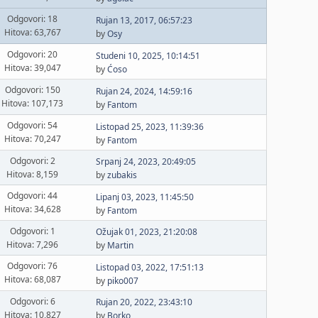
Odgovori: 18
Rujan 13, 2017, 06:57:23
Hitova: 63,767
by
Osy
Odgovori: 20
Studeni 10, 2025, 10:14:51
Hitova: 39,047
by
Ćoso
Odgovori: 150
Rujan 24, 2024, 14:59:16
Hitova: 107,173
by
Fantom
Odgovori: 54
Listopad 25, 2023, 11:39:36
Hitova: 70,247
by
Fantom
Odgovori: 2
Srpanj 24, 2023, 20:49:05
Hitova: 8,159
by
zubakis
Odgovori: 44
Lipanj 03, 2023, 11:45:50
Hitova: 34,628
by
Fantom
Odgovori: 1
Ožujak 01, 2023, 21:20:08
Hitova: 7,296
by
Martin
Odgovori: 76
Listopad 03, 2022, 17:51:13
Hitova: 68,087
by
piko007
Odgovori: 6
Rujan 20, 2022, 23:43:10
Hitova: 10,827
by
Borko