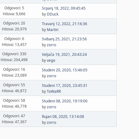
Odgovori: 5
Srpanj 18, 2022, 09:45:45
Hitova: 9,666
by
DDuck
Odgovori: 20
Travanj 12, 2022, 21:16:36
Hitova: 20,979
by
Martin
Odgovori: 6
Svibanj 25, 2021, 21:23:56
Hitova: 13,457
by
zorro
Odgovori: 330
Veljača 19, 2021, 20:43:24
Hitova: 204,498
by
vego
Odgovori: 16
Studeni 20, 2020, 15:46:05
Hitova: 23,089
by
zorro
Odgovori: 55
Studeni 17, 2020, 23:45:31
Hitova: 46,872
by
ToWaRR
Odgovori: 58
Studeni 08, 2020, 19:19:00
Hitova: 46,778
by
zorro
Odgovori: 47
Rujan 08, 2020, 13:14:08
Hitova: 47,367
by
zorro