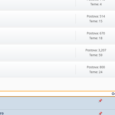
Teme: 4
Postova: 514
Teme: 15
Postova: 670
Teme: 18
Postova: 3,207
Teme: 59
Postova: 800
Teme: 24
O
rro