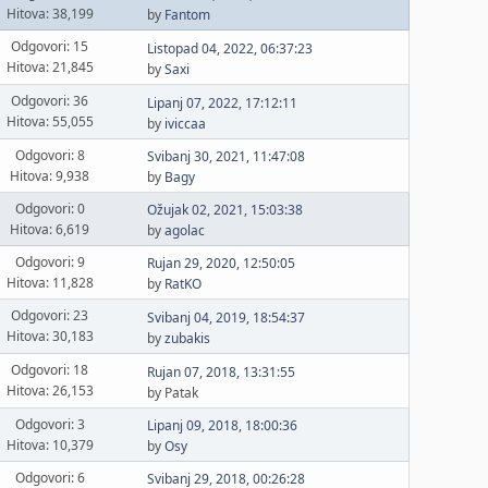
Hitova: 38,199
by
Fantom
Odgovori: 15
Listopad 04, 2022, 06:37:23
Hitova: 21,845
by
Saxi
Odgovori: 36
Lipanj 07, 2022, 17:12:11
Hitova: 55,055
by
iviccaa
Odgovori: 8
Svibanj 30, 2021, 11:47:08
Hitova: 9,938
by
Bagy
Odgovori: 0
Ožujak 02, 2021, 15:03:38
Hitova: 6,619
by
agolac
Odgovori: 9
Rujan 29, 2020, 12:50:05
Hitova: 11,828
by
RatKO
Odgovori: 23
Svibanj 04, 2019, 18:54:37
Hitova: 30,183
by
zubakis
Odgovori: 18
Rujan 07, 2018, 13:31:55
Hitova: 26,153
by Patak
Odgovori: 3
Lipanj 09, 2018, 18:00:36
Hitova: 10,379
by
Osy
Odgovori: 6
Svibanj 29, 2018, 00:26:28