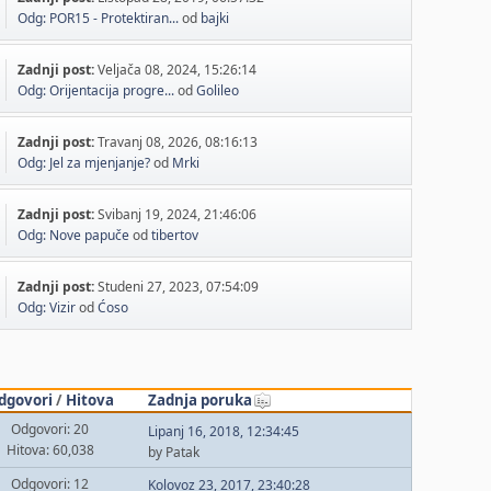
Odg: POR15 - Protektiran...
od
bajki
Zadnji post:
Veljača 08, 2024, 15:26:14
Odg: Orijentacija progre...
od
Golileo
Zadnji post:
Travanj 08, 2026, 08:16:13
Odg: Jel za mjenjanje?
od
Mrki
Zadnji post:
Svibanj 19, 2024, 21:46:06
Odg: Nove papuče
od
tibertov
Zadnji post:
Studeni 27, 2023, 07:54:09
Odg: Vizir
od
Ćoso
dgovori
/
Hitova
Zadnja poruka
Odgovori: 20
Lipanj 16, 2018, 12:34:45
Hitova: 60,038
by Patak
Odgovori: 12
Kolovoz 23, 2017, 23:40:28