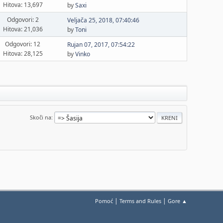
Hitova: 13,697
by
Saxi
Odgovori: 2
Veljača 25, 2018, 07:40:46
Hitova: 21,036
by
Toni
Odgovori: 12
Rujan 07, 2017, 07:54:22
Hitova: 28,125
by
Vinko
Skoči na
|
|
Pomoć
Terms and Rules
Gore ▲