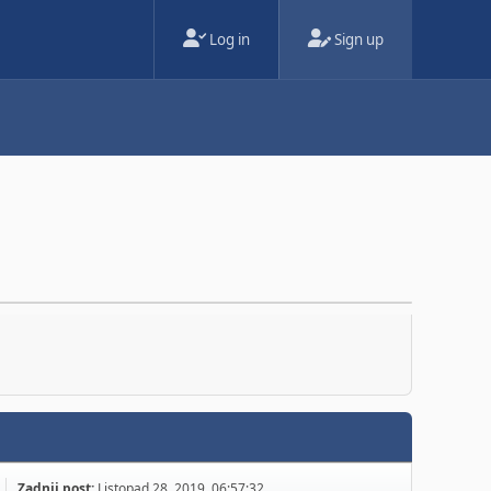
Log in
Sign up
Zadnji post:
Listopad 28, 2019, 06:57:32