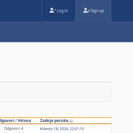
Log in
Sign up
dgovori
/
Hitova
Zadnja poruka
Odgovori: 4
Kolovoz 18, 2024, 22:01:10