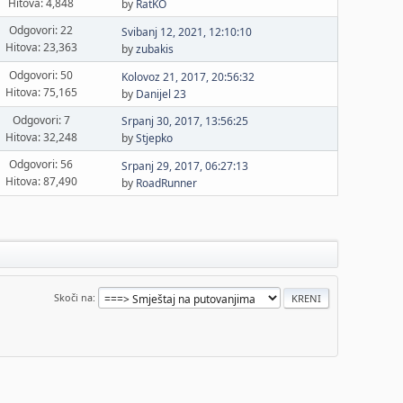
Hitova: 4,848
by
RatKO
Odgovori: 22
Svibanj 12, 2021, 12:10:10
Hitova: 23,363
by
zubakis
Odgovori: 50
Kolovoz 21, 2017, 20:56:32
Hitova: 75,165
by
Danijel 23
Odgovori: 7
Srpanj 30, 2017, 13:56:25
Hitova: 32,248
by
Stjepko
Odgovori: 56
Srpanj 29, 2017, 06:27:13
Hitova: 87,490
by
RoadRunner
Skoči na