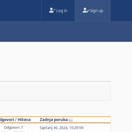
Log in
Sign up
dgovori
/
Hitova
Zadnja poruka
Odgovori: 7
Siječanj 30, 2024, 10:29:59