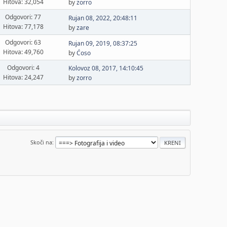
Hitova: 32,054
by
zorro
Odgovori: 77
Rujan 08, 2022, 20:48:11
Hitova: 77,178
by
zare
Odgovori: 63
Rujan 09, 2019, 08:37:25
Hitova: 49,760
by
Ćoso
Odgovori: 4
Kolovoz 08, 2017, 14:10:45
Hitova: 24,247
by
zorro
Skoči na