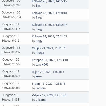
Odgovori: 170
Kolovoz 26, 2023, 14:35:45
Hitova: 69,799
by
Saxi
Odgovori: 160
Kolovoz 18, 2023, 17:30:18
Hitova: 122,734
by
Bagy
Odgovori: 31
Kolovoz 15, 2023, 13:42:47
Hitova: 23,416
by
Bagy
Odgovori: 3
Kolovoz 14, 2023, 07:51:53
Hitova: 6,016
by
Bagy
Odgovori: 118
Ožujak 23, 2023, 11:11:51
Hitova: 82,032
by
munja
Odgovori: 26
Listopad 01, 2022, 17:23:18
Hitova: 21,722
by
tonciv666
Odgovori: 42
Rujan 22, 2022, 13:25:15
Hitova: 46,074
by
keko
Odgovori: 57
Srpanj 13, 2022, 10:55:15
Hitova: 30,567
by
Fantom
Odgovori: 5
Veljača 12, 2022, 22:45:40
Hitova: 8,133
by
Ciklama